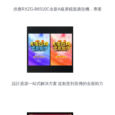
供應RXZG-B6510C全新A級屏鏡面廣告機，專業
打造高效傳媒廣電解決方案
設計資源一站式解決方案 從創意到宣傳的全面助力