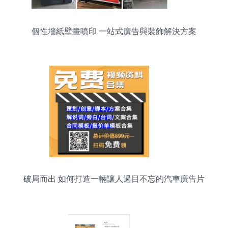
個性墻紙壁畫噴印 一站式廣告與裝飾解決方案
破局而出 如何打造一輛讓人過目不忘的汽車廣告片