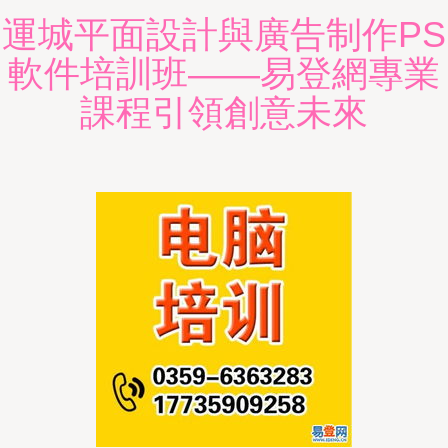
運城平面設計與廣告制作PS
軟件培訓班——易登網專業
課程引領創意未來