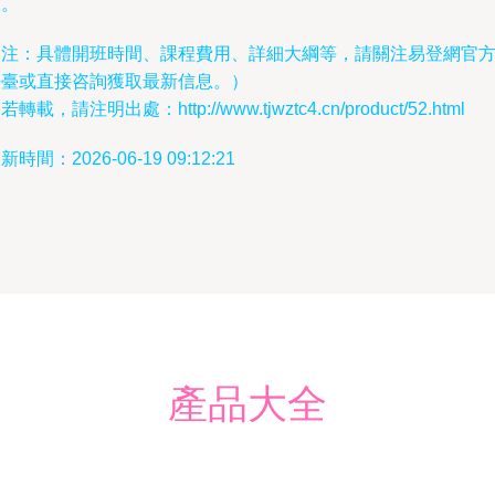
來。
（注：具體開班時間、課程費用、詳細大綱等，請關注易登網官
平臺或直接咨詢獲取最新信息。）
若轉載，請注明出處：http://www.tjwztc4.cn/product/52.html
新時間：2026-06-19 09:12:21
產品大全