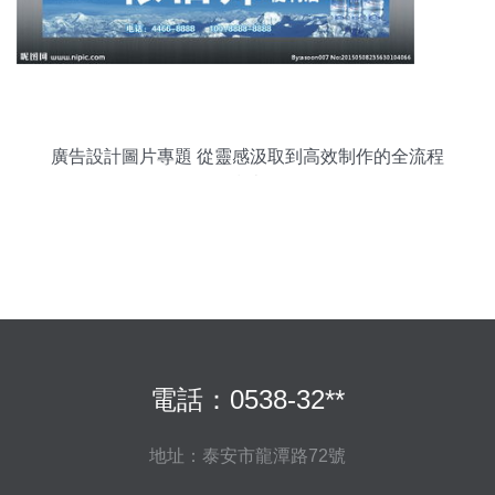
廣告設計圖片專題 從靈感汲取到高效制作的全流程
指南
電話：0538-32**
地址：泰安市龍潭路72號