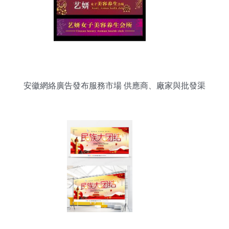
安徽網絡廣告發布服務市場 供應商、廠家與批發渠
道全解析