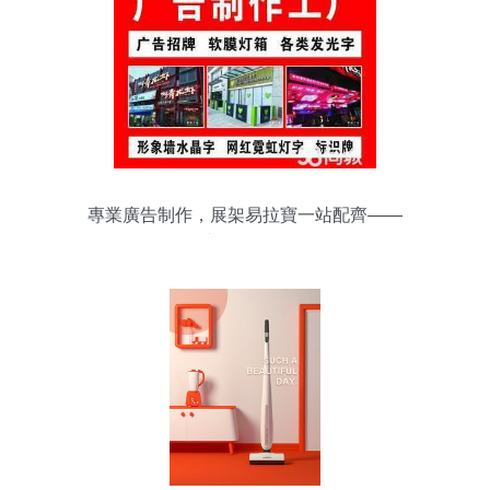
專業廣告制作，展架易拉寶一站配齊——
送貨上門，可開發票