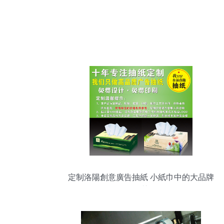
定制洛陽創意廣告抽紙 小紙巾中的大品牌
智慧