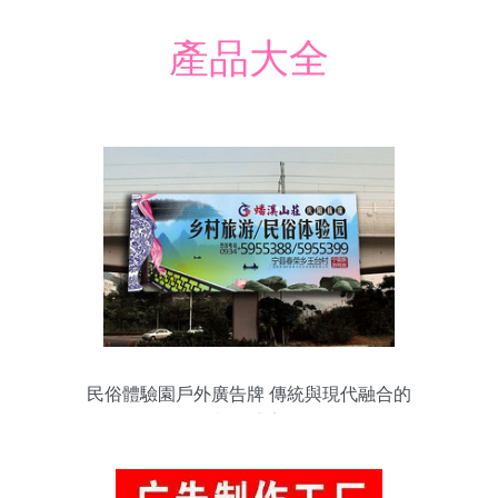
產品大全
民俗體驗園戶外廣告牌 傳統與現代融合的
視覺盛宴