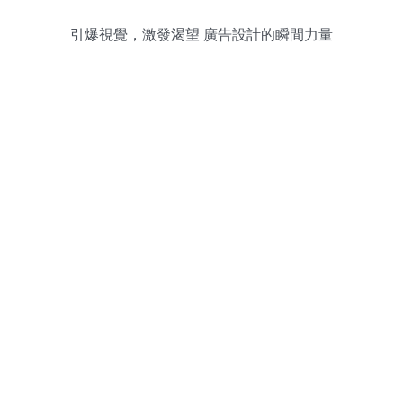
引爆視覺，激發渴望 廣告設計的瞬間力量